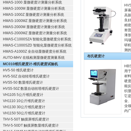
HMAS-1000 显微硬度计测量分析系统
HV
HMAS-1000M 显微硬度计测量分析系统
屏
HMAS-1000Z 显微硬度计测量分析系统
高新
良好
HMAS-1000MZ 显微硬度计测量分析系统
精
HMAS-2000M 显微硬度计测量分析系统
努
HMAS-2000MZ 显微硬度计测量分析系统
薄
HMAS-C1000SZA 智能化显微硬度分析系统
玛瑙
研
HMAS-C1000SZD 智能化显微硬度分析系统
测
HMAS-A1000Z 全自动显微硬度分析系统
布氏硬度计
AUTO-MHV 在线检测显微硬度测量系统
MC010维氏硬度计-维氏硬度试验机
HB
HV5-50 维氏硬度计
用
材
HV5-50Z 自动转塔维氏硬度计
硬
HVS5-50 数显维氏硬度计
能
HVS5-50Z 数显自动转塔维氏硬度计
织
VH1105 5公斤维氏硬度计
它
VH1110 10公斤维氏硬度计
金
业
VH1130 30公斤维氏硬度计
内
VH1150 50公斤维氏硬度计
THV-5-50T 触摸屏维氏硬度计
THV-5-50DT 触摸屏数显维氏硬度计