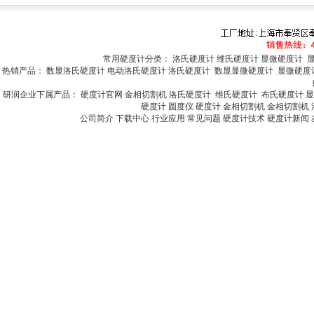
常用硬度计分类：
洛氏硬度计
维氏硬度计
显微硬度计
热销产品：
数显洛氏硬度计
电动洛氏硬度计
洛氏硬度计
数显显微硬度计
显微硬度
研润企业下属产品：
硬度计官网
金相切割机
洛氏硬度计
维氏硬度计
布氏硬度计
硬度计
圆度仪
硬度计
金相切割机
金相切割机
公司简介
下载中心
行业应用
常见问题
硬度计技术
硬度计新闻