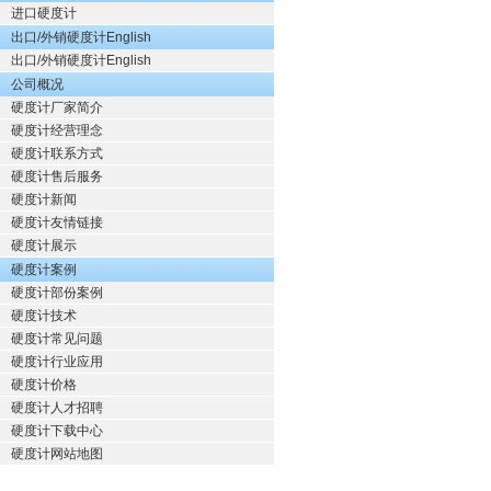
进口硬度计
出口/外销硬度计English
出口/外销硬度计English
公司概况
硬度计厂家简介
硬度计经营理念
硬度计联系方式
硬度计售后服务
硬度计新闻
硬度计友情链接
硬度计展示
硬度计案例
硬度计部份案例
硬度计技术
硬度计常见问题
硬度计行业应用
硬度计价格
硬度计人才招聘
硬度计下载中心
硬度计网站地图