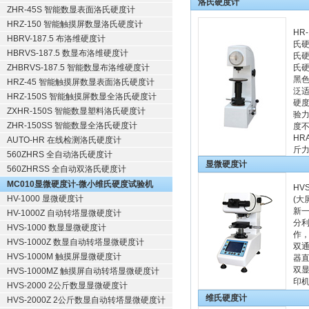
洛氏硬度计
ZHR-45S 智能数显表面洛氏硬度计
HRZ-150 智能触摸屏数显洛氏硬度计
HR
HBRV-187.5 布洛维硬度计
氏
HBRVS-187.5 数显布洛维硬度计
氏
ZHBRVS-187.5 智能数显布洛维硬度计
氏
黑色
HRZ-45 智能触摸屏数显表面洛氏硬度计
泛适
HRZ-150S 智能触摸屏数显全洛氏硬度计
硬
ZXHR-150S 智能数显塑料洛氏硬度计
验
ZHR-150SS 智能数显全洛氏硬度计
度
HR
AUTO-HR 在线检测洛氏硬度计
斤
560ZHRS 全自动洛氏硬度计
显微硬度计
560ZHRSS 全自动双洛氏硬度计
MC010显微硬度计-微小维氏硬度试验机
HV
HV-1000 显微硬度计
(大
新一
HV-1000Z 自动转塔显微硬度计
分
HVS-1000 数显显微硬度计
作
HVS-1000Z 数显自动转塔显微硬度计
双
HVS-1000M 触摸屏显微硬度计
器
双
HVS-1000MZ 触摸屏自动转塔显微硬度计
印机
HVS-2000 2公斤数显显微硬度计
维氏硬度计
HVS-2000Z 2公斤数显自动转塔显微硬度计