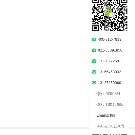
400-812-7833
021-58391850
13120922691
13166453032
13127869060
QQ：49562884
QQ：1181154662
Email给我们
WeChatOA 公众号