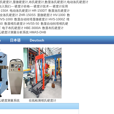
氏硬度计
,
显微硬度计
,
布氏硬度计
,数显洛氏硬度计,电动洛氏硬度计
加入我们
---
硬度计价格
---
硬度计技术
---
硬度计应用
150A
电动洛氏硬度计 HR-150DT
数显洛氏硬度计
全洛氏硬度计 ZHR-150SS
显微硬度计 HV-1000
数
S-1000
数显自动转塔显微硬度计 HVS-1000Z
维
50
数显维氏硬度计 HVS5-50
数显自动转塔维氏硬
Z
电子布氏硬度计 HBE-3000A
数显布氏硬度计
氏硬度计测量分析系统 HMAS-DHB
h
日本语
Deutsch
硬度测量系统
在线检测维氏硬度计
数显洛氏硬度计
触摸屏