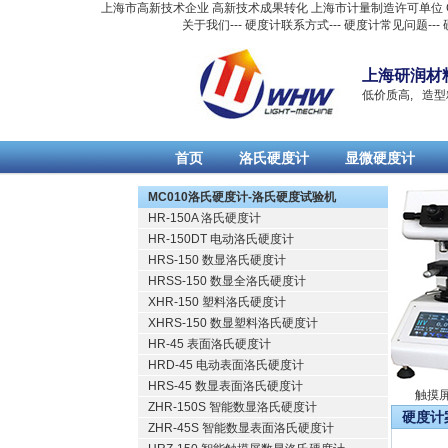
上海市高新技术企业 高新技术成果转化 上海市计量制造许可单位 CQC
关于我们
---
硬度计联系方式
---
硬度计常见问题
---
上海研润材
低价质高, 造型
首页
洛氏硬度计
显微硬度计
Русский
MC010洛氏硬度计-洛氏硬度试验机
HR-150A 洛氏硬度计
HR-150DT 电动洛氏硬度计
HRS-150 数显洛氏硬度计
HRSS-150 数显全洛氏硬度计
XHR-150 塑料洛氏硬度计
XHRS-150 数显塑料洛氏硬度计
HR-45 表面洛氏硬度计
HRD-45 电动表面洛氏硬度计
HRS-45 数显表面洛氏硬度计
数显洛氏硬度计
触摸屏
ZHR-150S 智能数显洛氏硬度计
硬度计
ZHR-45S 智能数显表面洛氏硬度计