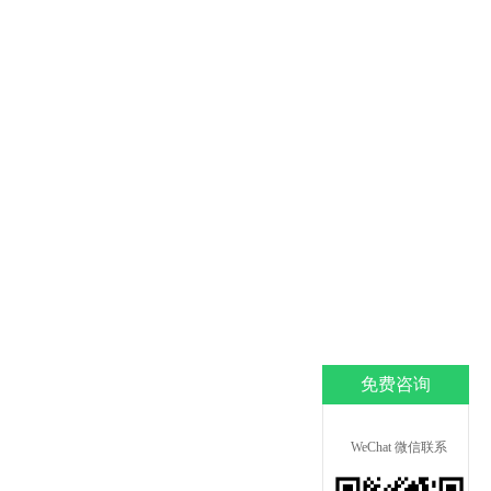
免费咨询
WeChat 微信联系