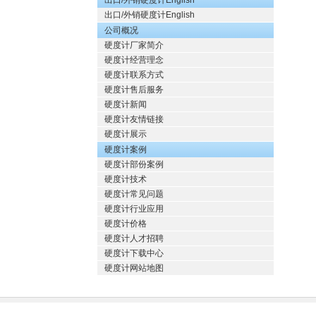
出口/外销硬度计English
出口/外销硬度计English
公司概况
硬度计厂家简介
硬度计经营理念
硬度计联系方式
硬度计售后服务
硬度计新闻
硬度计友情链接
硬度计展示
硬度计案例
硬度计部份案例
硬度计技术
硬度计常见问题
硬度计行业应用
硬度计价格
硬度计人才招聘
硬度计下载中心
硬度计网站地图