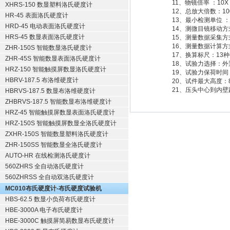
11、物镜倍率 ：10
XHRS-150 数显塑料洛氏硬度计
12、总放大倍数：100
HR-45 表面洛氏硬度计
13、最小检测单位 ：0
HRD-45 电动表面洛氏硬度计
14、测微目镜移动方
HRS-45 数显表面洛氏硬度计
15、测量数据采集
16、测量数据计算方
ZHR-150S 智能数显洛氏硬度计
17、换算标尺：13
ZHR-45S 智能数显表面洛氏硬度计
18、试验力选择：
HRZ-150 智能触摸屏数显洛氏硬度计
19、试验力保荷时间
HBRV-187.5 布洛维硬度计
20、试件最大高度：
21、压头中心到内壁距
HBRVS-187.5 数显布洛维硬度计
ZHBRVS-187.5 智能数显布洛维硬度计
HRZ-45 智能触摸屏数显表面洛氏硬度计
HRZ-150S 智能触摸屏数显全洛氏硬度计
ZXHR-150S 智能数显塑料洛氏硬度计
ZHR-150SS 智能数显全洛氏硬度计
AUTO-HR 在线检测洛氏硬度计
560ZHRS 全自动洛氏硬度计
560ZHRSS 全自动双洛氏硬度计
MC010布氏硬度计-布氏硬度试验机
HBS-62.5 数显小负荷布氏硬度计
HBE-3000A 电子布氏硬度计
HBE-3000C 触摸屏简易数显布氏硬度计