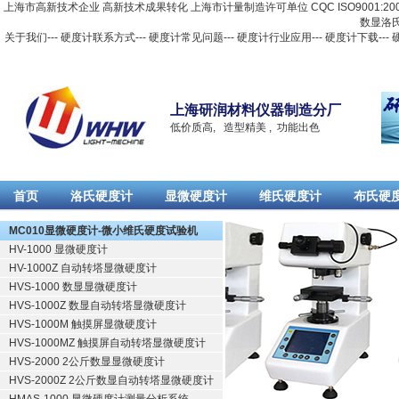
上海市高新技术企业 高新技术成果转化 上海市计量制造许可单位 CQC ISO9001:2
数显洛
关于我们
---
硬度计联系方式
---
硬度计常见问题
---
硬度计行业应用
---
硬度计下载
---
上海研润材料仪器制造分厂
低价质高, 造型精美 , 功能出色
首页
洛氏硬度计
显微硬度计
维氏硬度计
布氏硬
Русский
MC010显微硬度计-微小维氏硬度试验机
HV-1000 显微硬度计
HV-1000Z 自动转塔显微硬度计
HVS-1000 数显显微硬度计
HVS-1000Z 数显自动转塔显微硬度计
HVS-1000M 触摸屏显微硬度计
HVS-1000MZ 触摸屏自动转塔显微硬度计
HVS-2000 2公斤数显显微硬度计
HVS-2000Z 2公斤数显自动转塔显微硬度计