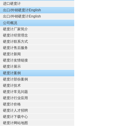
进口硬度计
出口/外销硬度计English
出口/外销硬度计English
公司概况
硬度计厂家简介
硬度计经营理念
硬度计联系方式
硬度计售后服务
硬度计新闻
硬度计友情链接
硬度计展示
硬度计案例
硬度计部份案例
硬度计技术
硬度计常见问题
硬度计行业应用
硬度计价格
硬度计人才招聘
硬度计下载中心
硬度计网站地图