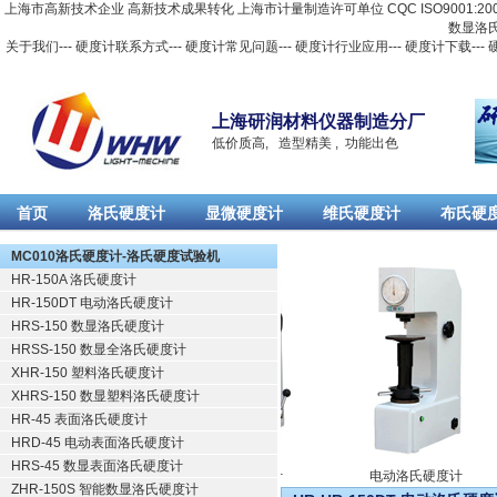
上海市高新技术企业 高新技术成果转化 上海市计量制造许可单位 CQC ISO9001:2
数显洛
关于我们
---
硬度计联系方式
---
硬度计常见问题
---
硬度计行业应用
---
硬度计下载
---
上海研润材料仪器制造分厂
低价质高, 造型精美 , 功能出色
首页
洛氏硬度计
显微硬度计
维氏硬度计
布氏硬
Русский
MC010洛氏硬度计-洛氏硬度试验机
HR-150A 洛氏硬度计
HR-150DT 电动洛氏硬度计
HRS-150 数显洛氏硬度计
HRSS-150 数显全洛氏硬度计
XHR-150 塑料洛氏硬度计
XHRS-150 数显塑料洛氏硬度计
HR-45 表面洛氏硬度计
HRD-45 电动表面洛氏硬度计
HRS-45 数显表面洛氏硬度计
洛氏硬度计
电动洛氏硬度计
ZHR-150S 智能数显洛氏硬度计