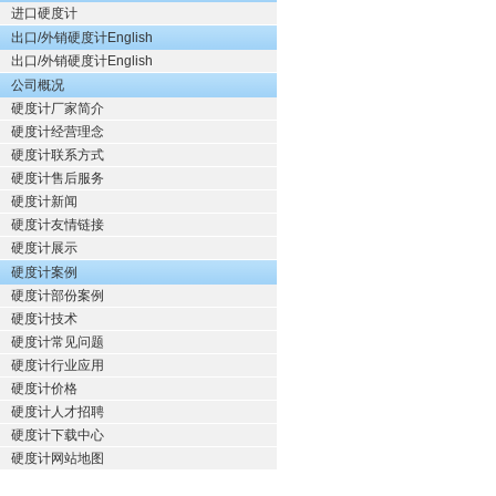
进口硬度计
出口/外销硬度计English
出口/外销硬度计English
公司概况
硬度计厂家简介
硬度计经营理念
硬度计联系方式
硬度计售后服务
硬度计新闻
硬度计友情链接
硬度计展示
硬度计案例
硬度计部份案例
硬度计技术
硬度计常见问题
硬度计行业应用
硬度计价格
硬度计人才招聘
硬度计下载中心
硬度计网站地图