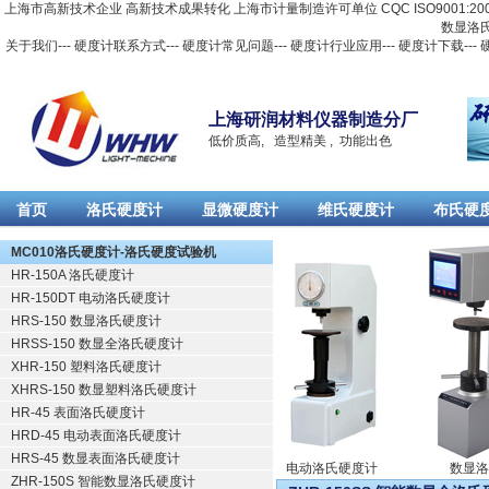
上海市高新技术企业 高新技术成果转化 上海市计量制造许可单位 CQC ISO9001:2
数显洛
关于我们
---
硬度计联系方式
---
硬度计常见问题
---
硬度计行业应用
---
硬度计下载
---
上海研润材料仪器制造分厂
低价质高, 造型精美 , 功能出色
首页
洛氏硬度计
显微硬度计
维氏硬度计
布氏硬
Русский
MC010洛氏硬度计-洛氏硬度试验机
HR-150A 洛氏硬度计
HR-150DT 电动洛氏硬度计
HRS-150 数显洛氏硬度计
HRSS-150 数显全洛氏硬度计
XHR-150 塑料洛氏硬度计
XHRS-150 数显塑料洛氏硬度计
HR-45 表面洛氏硬度计
HRD-45 电动表面洛氏硬度计
HRS-45 数显表面洛氏硬度计
洛氏硬度计
电动洛氏硬度计
数显洛
ZHR-150S 智能数显洛氏硬度计