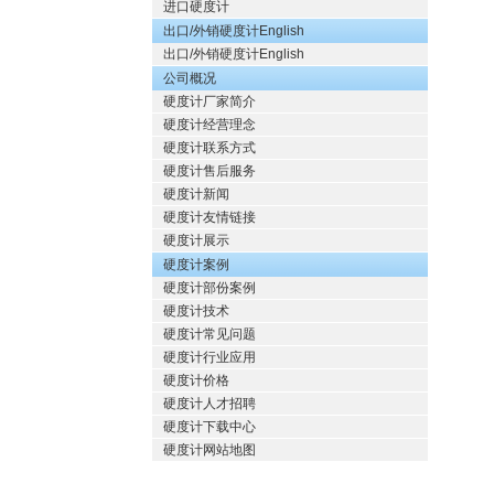
进口硬度计
出口/外销硬度计English
出口/外销硬度计English
公司概况
硬度计厂家简介
硬度计经营理念
硬度计联系方式
硬度计售后服务
硬度计新闻
硬度计友情链接
硬度计展示
硬度计案例
硬度计部份案例
硬度计技术
硬度计常见问题
硬度计行业应用
硬度计价格
硬度计人才招聘
硬度计下载中心
硬度计网站地图