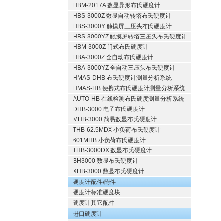
HBM-2017A 数显异形布氏硬度计
HBS-3000Z 数显自动转塔布氏硬度计
HBS-3000Y 触摸屏三压头布氏硬度计
HBS-3000YZ 触摸屏转塔三压头布氏硬度计
HBM-3000Z 门式布氏硬度计
HBA-3000Z 全自动布氏硬度计
HBA-3000YZ 全自动三压头布氏硬度计
HMAS-DHB 布氏硬度计测量分析系统
HMAS-HB 便携式布氏硬度计测量分析系统
AUTO-HB 在线检测布氏硬度测量分析系统
DHB-3000 电子布氏硬度计
MHB-3000 简易数显布氏硬度计
THB-62.5MDX 小负荷布氏硬度计
601MHB 小负荷布氏硬度计
THB-3000DX 数显布氏硬度计
BH3000 数显布氏硬度计
XHB-3000 数显布氏硬度计
硬度计配件/附件
硬度计标准硬度块
硬度计其它配件
进口硬度计