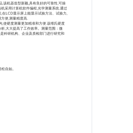
术产品,该机器造型新颖,具有良好的可靠性,可操
机采用计算机软件编程,光学测量系统.通过
,在LCD显示屏上能显示试验方法、试验力,
方便,测量精度高.
读数结构,使硬度测量更加精准和方便.该维氏硬度
分析,大大提高了工作效率。测量范围：微
.是科研机构、企业及质检部门进行研究和
轻松自如。