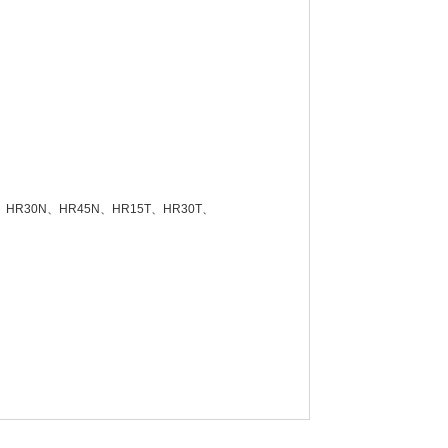
R30N、HR45N、HR15T、HR30T、