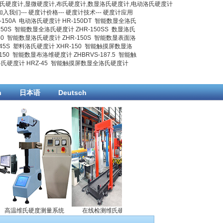
氏硬度计
,
显微硬度计
,
布氏硬度计
,数显洛氏硬度计,电动洛氏硬度计
加入我们
---
硬度计价格
---
硬度计技术
---
硬度计应用
150A
电动洛氏硬度计 HR-150DT
智能数显全洛氏
50S
智能数显全洛氏硬度计 ZHR-150SS
数显洛氏
0
智能数显洛氏硬度计 ZHR-150S
智能数显表面洛
45S
塑料洛氏硬度计 XHR-150
智能触摸屏数显洛
150
智能数显布洛维硬度计 ZHBRVS-187.5
智能触
硬度计 HRZ-45
智能触摸屏数显全洛氏硬度计
h
日本语
Deutsch
高温维氏硬度测量系统
在线检测维氏硬度计
维氏硬度计