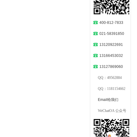
400-812-7833
021-58391850
13120922691
13166453032
13127869060
QQ：49562884
QQ：1181154662
Email给我们
WeChatOA 公众号