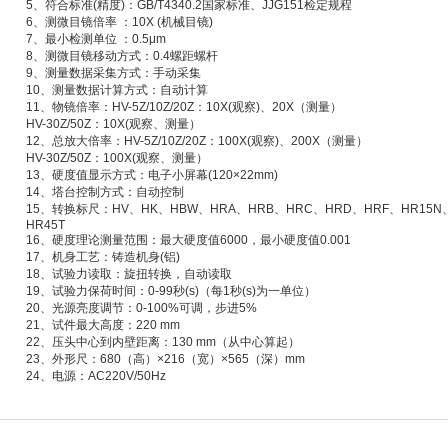
5、符合标准(精度)：GB/T4340.2国家标准、JJG151检定规程
6、测微目镜倍率 ：10X (机械目镜)
7、最小检测单位 ：0.5μm
8、测微目镜移动方式：0.4螺距螺杆
9、测量数据采集方式：手动采集
10、测量数据计算方式：自动计算
11、物镜倍率：HV-5Z/10Z/20Z：10X(观察)、20X（测量）
HV-30Z/50Z：10X(观察、测量）
12、总放大倍率：HV-5Z/10Z/20Z：100X(观察)、200X（测量）
HV-30Z/50Z：100X(观察、测量）
13、硬度值显示方式：电子小屏幕(120×22mm)
14、塔台控制方式：自动控制
15、转换标尺：HV、HK、HBW、HRA、HRB、HRC、HRD、HRF、HR15N、H
HR45T
16、硬度理论测量范围：最大硬度值6000，最小硬度值0.001
17、机身工艺：铸造机身(铝)
18、试验力读取：旋扭转换，自动读取
19、试验力保荷时间：0-99秒(s)（每1秒(s)为一单位）
20、光源亮度调节：0-100%可调，步进5%
21、试件最大高度：220 mm
22、压头中心到内壁距离：130 mm（从中心算起）
23、外形尺：680（高）×216（宽）×565（深）mm
24、电源：AC220V/50Hz