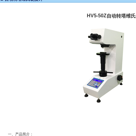
HV5-50Z
自动转塔维氏
一、产品简介：