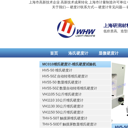
上海市高新技术企业 高新技术成果转化 上海市计量制造许可单位 CQC
关于我们
---
硬度计联系方式
---
硬度计常见问题
---
上海研润材
低价质高, 造型
首页
洛氏硬度计
显微硬度计
Русский
MC010维氏硬度计-维氏硬度试验机
HV5-50 维氏硬度计
HV5-50Z 自动转塔维氏硬度计
HVS5-50 数显维氏硬度计
HVS5-50Z 数显自动转塔维氏硬度计
VH1105 5公斤维氏硬度计
VH1110 10公斤维氏硬度计
VH1130 30公斤维氏硬度计
VH1150 50公斤维氏硬度计
THV-5-50T 触摸屏维氏硬度计
维氏硬度计
THV-5-50DT 触摸屏数显维氏硬度计
HV5-