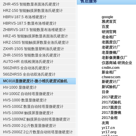
售后服务
ZHR-45S 智能数显表面洛氏硬度计
HRZ-150 智能触摸屏数显洛氏硬度计
HBRV-187.5 布洛维硬度计
google
雅虎首页
HBRVS-187.5 数显布洛维硬度计
百度
ZHBRVS-187.5 智能数显布洛维硬度计
研润官网
HRZ-45 智能触摸屏数显表面洛氏硬度计
老金相厂
老圆度仪厂
HRZ-150S 智能触摸屏数显全洛氏硬度计
老硬度计厂
ZXHR-150S 智能数显塑料洛氏硬度计
老显微镜厂
ZHR-150SS 智能数显全洛氏硬度计
老影像测量仪厂
AUTO-HR 在线检测洛氏硬度计
仪器商城-研润企业
cndin.com
560ZHRS 全自动洛氏硬度计
新金相厂
560ZHRSS 全自动双洛氏硬度计
chwescom
MC010显微硬度计-微小维氏硬度试验机
新硬度计厂
新试验机厂
HV-1000 显微硬度计
目录
HV-1000Z 自动转塔显微硬度计
2017硬度计
HVS-1000 数显显微硬度计
2017试验机
HVS-1000Z 数显自动转塔显微硬度计
2017圆度仪
2017显微镜
HVS-1000M 触摸屏显微硬度计
2017金相
HVS-1000MZ 触摸屏自动转塔显微硬度计
友商
HVS-2000 2公斤数显显微硬度计
yr17.cn
HVS-2000Z 2公斤数显自动转塔显微硬度计
yr17.org