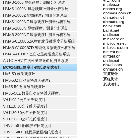
yr17.com
HMAS-1000 显微硬度计测量分析系统
mailoo.cn
HMAS-1000M 显微硬度计测量分析系统
cnnoet.org
chmade.com.cn
HMAS-1000Z 显微硬度计测量分析系统
chmade.net
HMAS-1000MZ 显微硬度计测量分析系统
chmade.org
baihk.com
HMAS-2000M 显微硬度计测量分析系统
baihk.net
HMAS-2000MZ 显微硬度计测量分析系统
cndin.net
microcre.cn
HMAS-C1000SZA 智能化显微硬度分析系统
microcre.net
HMAS-C1000SZD 智能化显微硬度分析系统
microcre.com
dintest.net
HMAS-A1000Z 全自动显微硬度分析系统
dintest.cn
AUTO-MHV 在线检测显微硬度测量系统
cndin.net
chwel.com
MC010维氏硬度计-维氏硬度试验机
chmade.cn
HV5-50 维氏硬度计
百度统计
系统统计
HV5-50Z 自动转塔维氏硬度计
老试验机厂
HVS5-50 数显维氏硬度计
HVS5-50Z 数显自动转塔维氏硬度计
VH1105 5公斤维氏硬度计
VH1110 10公斤维氏硬度计
VH1130 30公斤维氏硬度计
VH1150 50公斤维氏硬度计
THV-5-50T 触摸屏维氏硬度计
THV-5-50DT 触摸屏数显维氏硬度计