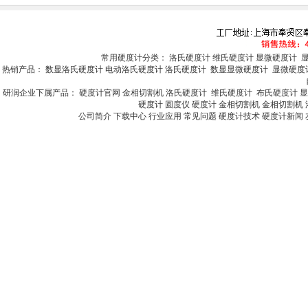
常用硬度计分类：
洛氏硬度计
维氏硬度计
显微硬度计
热销产品：
数显洛氏硬度计
电动洛氏硬度计
洛氏硬度计
数显显微硬度计
显微硬度
研润企业下属产品：
硬度计官网
金相切割机
洛氏硬度计
维氏硬度计
布氏硬度计
硬度计
圆度仪
硬度计
金相切割机
金相切割机
公司简介
下载中心
行业应用
常见问题
硬度计技术
硬度计新闻