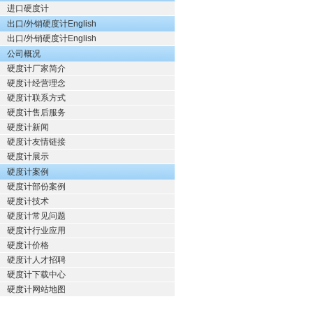
进口硬度计
出口/外销硬度计English
出口/外销硬度计English
公司概况
硬度计厂家简介
硬度计经营理念
硬度计联系方式
硬度计售后服务
硬度计新闻
硬度计友情链接
硬度计展示
硬度计案例
硬度计部份案例
硬度计技术
硬度计常见问题
硬度计行业应用
硬度计价格
硬度计人才招聘
硬度计下载中心
硬度计网站地图